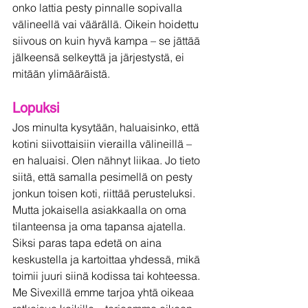
onko lattia pesty pinnalle sopivalla 
välineellä vai väärällä. Oikein hoidettu 
siivous on kuin hyvä kampa – se jättää 
jälkeensä selkeyttä ja järjestystä, ei 
mitään ylimääräistä.
Lopuksi
Jos minulta kysytään, haluaisinko, että 
kotini siivottaisiin vierailla välineillä – 
en haluaisi. Olen nähnyt liikaa. Jo tieto 
siitä, että samalla pesimellä on pesty 
jonkun toisen koti, riittää perusteluksi. 
Mutta jokaisella asiakkaalla on oma 
tilanteensa ja oma tapansa ajatella.
Siksi paras tapa edetä on aina 
keskustella ja kartoittaa yhdessä, mikä 
toimii juuri siinä kodissa tai kohteessa. 
Me Sivexillä emme tarjoa yhtä oikeaa 