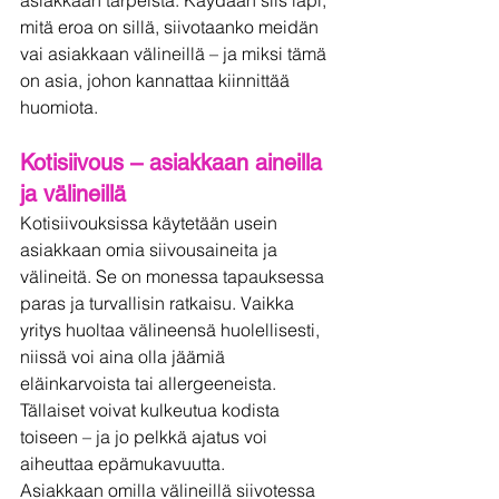
mitä eroa on sillä, siivotaanko meidän 
vai asiakkaan välineillä – ja miksi tämä 
on asia, johon kannattaa kiinnittää 
huomiota.
Kotisiivous – asiakkaan aineilla 
ja välineillä
Kotisiivouksissa käytetään usein 
asiakkaan omia siivousaineita ja 
välineitä. Se on monessa tapauksessa 
paras ja turvallisin ratkaisu. Vaikka 
yritys huoltaa välineensä huolellisesti, 
niissä voi aina olla jäämiä 
eläinkarvoista tai allergeeneista. 
Tällaiset voivat kulkeutua kodista 
toiseen – ja jo pelkkä ajatus voi 
aiheuttaa epämukavuutta.
Asiakkaan omilla välineillä siivotessa 