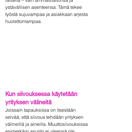
ystävällisen asenteensa. Tämä tekee 
työstä sujuvampaa ja asiakkaan arjesta 
huolettomampaa.
Kun siivouksessa käytetään 
yrityksen välineitä
Joissain tapauksissa on itsestään 
selvää, että siivous tehdään yrityksen 
välineillä ja aineilla. Muuttosiivouksissa 
esimerkiksi asunto ei yleensä ole 