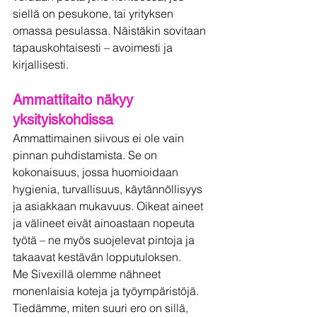
siellä on pesukone, tai yrityksen 
omassa pesulassa. Näistäkin sovitaan 
tapauskohtaisesti – avoimesti ja 
kirjallisesti.
Ammattitaito näkyy 
yksityiskohdissa
Ammattimainen siivous ei ole vain 
pinnan puhdistamista. Se on 
kokonaisuus, jossa huomioidaan 
hygienia, turvallisuus, käytännöllisyys 
ja asiakkaan mukavuus. Oikeat aineet 
ja välineet eivät ainoastaan nopeuta 
työtä – ne myös suojelevat pintoja ja 
takaavat kestävän lopputuloksen.
Me Sivexillä olemme nähneet 
monenlaisia koteja ja työympäristöjä. 
Tiedämme, miten suuri ero on sillä, 