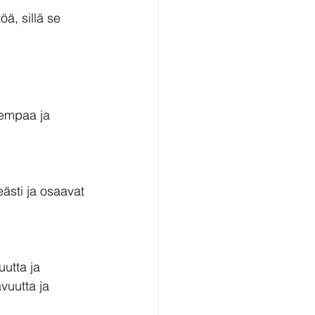
ä, sillä se 
sempaa ja 
ästi ja osaavat 
uutta ja 
vuutta ja 