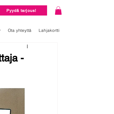
Pyydä tarjous!
y
Ota yhteyttä
Lahjakortti
taja -