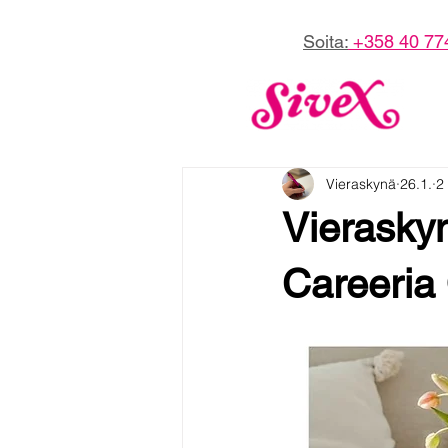
Soita:
+358 40 77
Vieraskynä
26.1.
2
Vieraskyn
Careeria